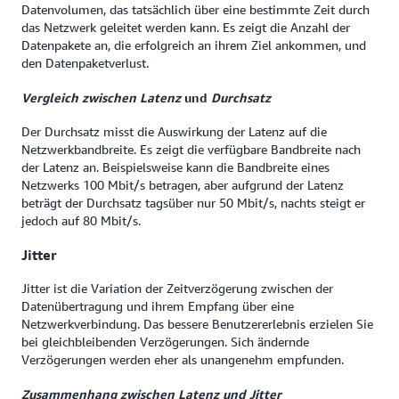
Datenvolumen, das tatsächlich über eine bestimmte Zeit durch
das Netzwerk geleitet werden kann. Es zeigt die Anzahl der
Datenpakete an, die erfolgreich an ihrem Ziel ankommen, und
den Datenpaketverlust.
Vergleich zwischen L
atenz
und
Durchsatz
Der Durchsatz misst die Auswirkung der Latenz auf die
Netzwerkbandbreite. Es zeigt die verfügbare Bandbreite nach
der Latenz an. Beispielsweise kann die Bandbreite eines
Netzwerks 100 Mbit/s betragen, aber aufgrund der Latenz
beträgt der Durchsatz tagsüber nur 50 Mbit/s, nachts steigt er
jedoch auf 80 Mbit/s.
Jitter
Jitter ist die Variation der Zeitverzögerung zwischen der
Datenübertragung und ihrem Empfang über eine
Netzwerkverbindung. Das bessere Benutzererlebnis erzielen Sie
bei gleichbleibenden Verzögerungen. Sich ändernde
Verzögerungen werden eher als unangenehm empfunden.
Zusammenhang zwischen
Latenz
und
Jitter