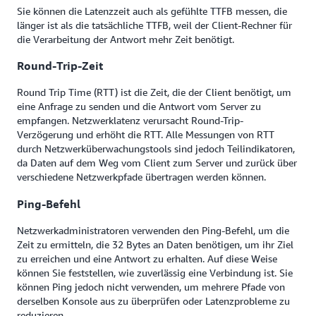
Sie können die Latenzzeit auch als gefühlte TTFB messen, die
länger ist als die tatsächliche TTFB, weil der Client-Rechner für
die Verarbeitung der Antwort mehr Zeit benötigt.
Round-Trip-Zeit
Round Trip Time (RTT) ist die Zeit, die der Client benötigt, um
eine Anfrage zu senden und die Antwort vom Server zu
empfangen. Netzwerklatenz verursacht Round-Trip-
Verzögerung und erhöht die RTT. Alle Messungen von RTT
durch Netzwerküberwachungstools sind jedoch Teilindikatoren,
da Daten auf dem Weg vom Client zum Server und zurück über
verschiedene Netzwerkpfade übertragen werden können.
Ping-Befehl
Netzwerkadministratoren verwenden den Ping-Befehl, um die
Zeit zu ermitteln, die 32 Bytes an Daten benötigen, um ihr Ziel
zu erreichen und eine Antwort zu erhalten. Auf diese Weise
können Sie feststellen, wie zuverlässig eine Verbindung ist. Sie
können Ping jedoch nicht verwenden, um mehrere Pfade von
derselben Konsole aus zu überprüfen oder Latenzprobleme zu
reduzieren.