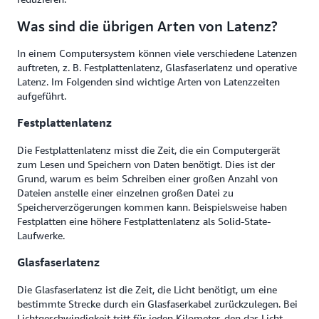
Was sind die übrigen Arten von Latenz?
In einem Computersystem können viele verschiedene Latenzen
auftreten, z. B. Festplattenlatenz, Glasfaserlatenz und operative
Latenz. Im Folgenden sind wichtige Arten von Latenzzeiten
aufgeführt.
Festplattenlatenz
Die Festplattenlatenz misst die Zeit, die ein Computergerät
zum Lesen und Speichern von Daten benötigt. Dies ist der
Grund, warum es beim Schreiben einer großen Anzahl von
Dateien anstelle einer einzelnen großen Datei zu
Speicherverzögerungen kommen kann. Beispielsweise haben
Festplatten eine höhere Festplattenlatenz als Solid-State-
Laufwerke.
Glasfaserlatenz
Die Glasfaserlatenz ist die Zeit, die Licht benötigt, um eine
bestimmte Strecke durch ein Glasfaserkabel zurückzulegen. Bei
Lichtgeschwindigkeit tritt für jeden Kilometer, den das Licht