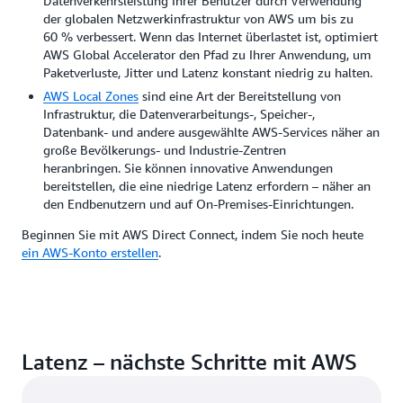
Datenverkehrsleistung Ihrer Benutzer durch Verwendung
der globalen Netzwerkinfrastruktur von AWS um bis zu
60 % verbessert. Wenn das Internet überlastet ist, optimiert
AWS Global Accelerator den Pfad zu Ihrer Anwendung, um
Paketverluste, Jitter und Latenz konstant niedrig zu halten.
AWS Local Zones
sind eine Art der Bereitstellung von
Infrastruktur, die Datenverarbeitungs-, Speicher-,
Datenbank- und andere ausgewählte AWS-Services näher an
große Bevölkerungs- und Industrie-Zentren
heranbringen. Sie können innovative Anwendungen
bereitstellen, die eine niedrige Latenz erfordern – näher an
den Endbenutzern und auf On-Premises-Einrichtungen.
Beginnen Sie mit AWS Direct Connect, indem Sie noch heute
ein AWS-Konto erstellen
.
Latenz – nächste Schritte mit AWS