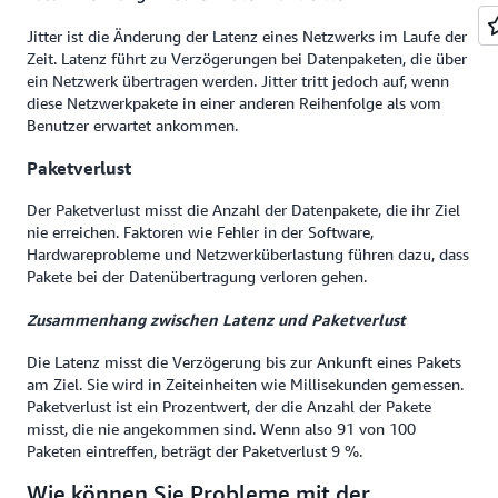
Jitter ist die Änderung der Latenz eines Netzwerks im Laufe der
Zeit. Latenz führt zu Verzögerungen bei Datenpaketen, die über
ein Netzwerk übertragen werden. Jitter tritt jedoch auf, wenn
diese Netzwerkpakete in einer anderen Reihenfolge als vom
Benutzer erwartet ankommen.
Paketverlust
Der Paketverlust misst die Anzahl der Datenpakete, die ihr Ziel
nie erreichen. Faktoren wie Fehler in der Software,
Hardwareprobleme und Netzwerküberlastung führen dazu, dass
Pakete bei der Datenübertragung verloren gehen.
Zusammenhang zwischen
Latenz
und
Paketverlust
Die Latenz misst die Verzögerung bis zur Ankunft eines Pakets
am Ziel. Sie wird in Zeiteinheiten wie Millisekunden gemessen.
Paketverlust ist ein Prozentwert, der die Anzahl der Pakete
misst, die nie angekommen sind. Wenn also 91 von 100
Paketen eintreffen, beträgt der Paketverlust 9 %.
Wie können Sie Probleme mit der