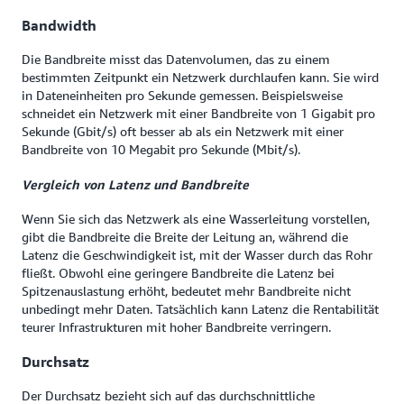
Bandwidth
Die Bandbreite misst das Datenvolumen, das zu einem
bestimmten Zeitpunkt ein Netzwerk durchlaufen kann. Sie wird
in Dateneinheiten pro Sekunde gemessen. Beispielsweise
schneidet ein Netzwerk mit einer Bandbreite von 1 Gigabit pro
Sekunde (Gbit/s) oft besser ab als ein Netzwerk mit einer
Bandbreite von 10 Megabit pro Sekunde (Mbit/s).
Vergleich von L
atenz
und
Bandbreite
Wenn Sie sich das Netzwerk als eine Wasserleitung vorstellen,
gibt die Bandbreite die Breite der Leitung an, während die
Latenz die Geschwindigkeit ist, mit der Wasser durch das Rohr
fließt. Obwohl eine geringere Bandbreite die Latenz bei
Spitzenauslastung erhöht, bedeutet mehr Bandbreite nicht
unbedingt mehr Daten. Tatsächlich kann Latenz die Rentabilität
teurer Infrastrukturen mit hoher Bandbreite verringern.
Durchsatz
Der Durchsatz bezieht sich auf das durchschnittliche