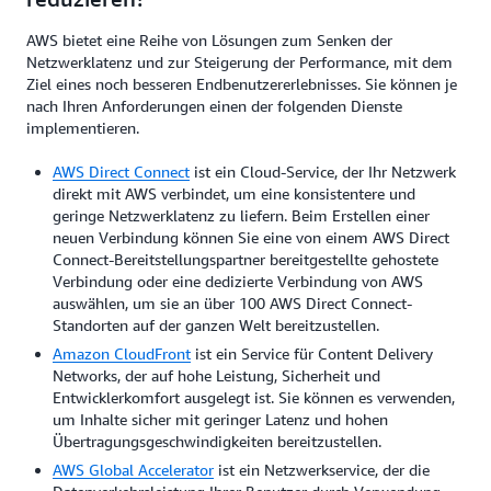
AWS bietet eine Reihe von Lösungen zum Senken der
Netzwerklatenz und zur Steigerung der Performance, mit dem
Ziel eines noch besseren Endbenutzererlebnisses. Sie können je
nach Ihren Anforderungen einen der folgenden Dienste
implementieren.
AWS Direct Connect
ist ein Cloud-Service, der Ihr Netzwerk
direkt mit AWS verbindet, um eine konsistentere und
geringe Netzwerklatenz zu liefern. Beim Erstellen einer
neuen Verbindung können Sie eine von einem AWS Direct
Connect-Bereitstellungspartner bereitgestellte gehostete
Verbindung oder eine dedizierte Verbindung von AWS
auswählen, um sie an über 100 AWS Direct Connect-
Standorten auf der ganzen Welt bereitzustellen.
Amazon CloudFront
ist ein Service für Content Delivery
Networks, der auf hohe Leistung, Sicherheit und
Entwicklerkomfort ausgelegt ist. Sie können es verwenden,
um Inhalte sicher mit geringer Latenz und hohen
Übertragungsgeschwindigkeiten bereitzustellen.
AWS Global Accelerator
ist ein Netzwerkservice, der die