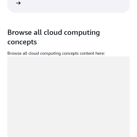
melden
Browse all cloud computing
concepts
Browse all cloud computing concepts content here:
Wird geladen