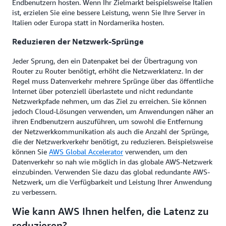
Endbenutzern hosten. Wenn Ihr Zielmarkt beispielsweise Italien
ist, erzielen Sie eine bessere Leistung, wenn Sie Ihre Server in
Italien oder Europa statt in Nordamerika hosten.
Reduzieren der Netzwerk-Sprünge
Jeder Sprung, den ein Datenpaket bei der Übertragung von
Router zu Router benötigt, erhöht die Netzwerklatenz. In der
Regel muss Datenverkehr mehrere Sprünge über das öffentliche
Internet über potenziell überlastete und nicht redundante
Netzwerkpfade nehmen, um das Ziel zu erreichen. Sie können
jedoch Cloud-Lösungen verwenden, um Anwendungen näher an
ihren Endbenutzern auszuführen, um sowohl die Entfernung
der Netzwerkkommunikation als auch die Anzahl der Sprünge,
die der Netzwerkverkehr benötigt, zu reduzieren. Beispielsweise
können Sie
AWS Global Accelerator
verwenden, um den
Datenverkehr so nah wie möglich in das globale AWS-Netzwerk
einzubinden. Verwenden Sie dazu das global redundante AWS-
Netzwerk, um die Verfügbarkeit und Leistung Ihrer Anwendung
zu verbessern.
Wie kann AWS Ihnen helfen, die Latenz zu
reduzieren?