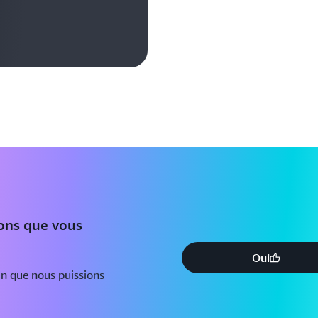
ions que vous
Oui
in que nous puissions