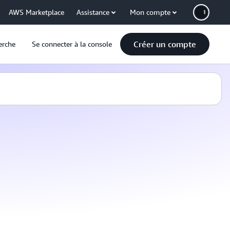
AWS Marketplace
Assistance
Mon compte
Créer un compte
erche
Se connecter à la console