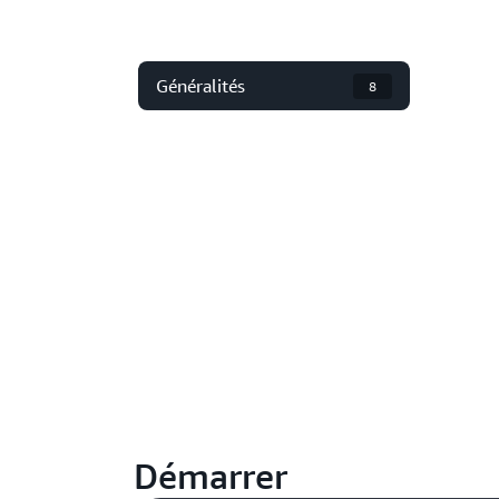
Généralités
8
Démarrer