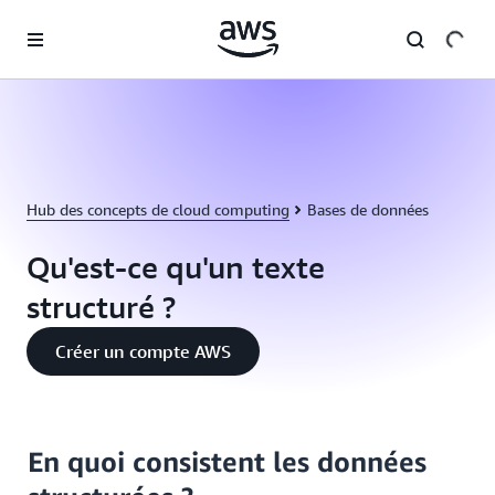
Passer au contenu principal
Hub des concepts de cloud computing
Bases de données
Qu'est-ce qu'un texte
structuré ?
Créer un compte AWS
En quoi consistent les données