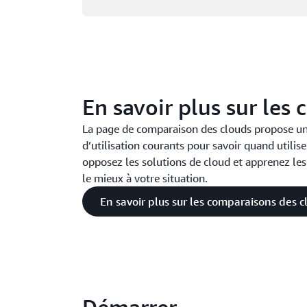
En savoir plus sur les
La page de comparaison des clouds propose un 
d’utilisation courants pour savoir quand utili
opposez les solutions de cloud et apprenez les 
le mieux à votre situation.
En savoir plus sur les comparaisons des c