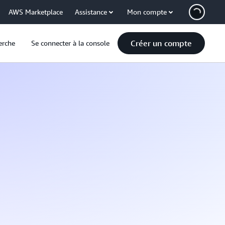
AWS Marketplace
Assistance
Mon compte
Créer un compte
erche
Se connecter à la console