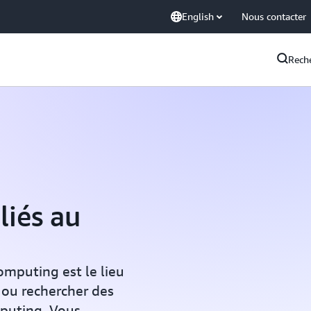
English
Nous contacter
Rech
liés au
omputing est le lieu
 ou rechercher des
mputing. Vous