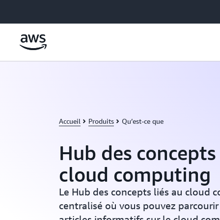
Passer au contenu principal
Accueil
Produits
Qu’est-ce que
Hub des concepts 
cloud computing
Le Hub des concepts liés au cloud c
centralisé où vous pouvez parcourir
articles informatifs sur le cloud co