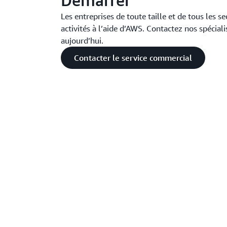
Démarrer
Les entreprises de toute taille et de tous les s
activités à l’aide d’AWS. Contactez nos spécial
aujourd’hui.
Contacter le service commercial