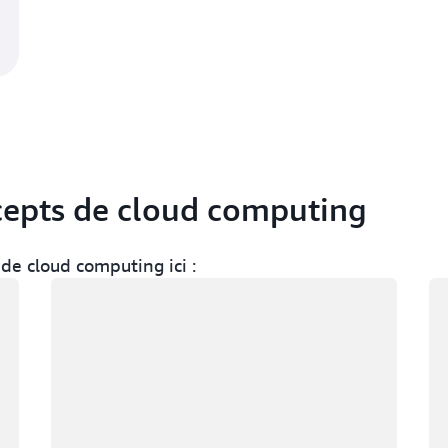
ncepts de cloud computing
de cloud computing ici :
Chargement
Ch