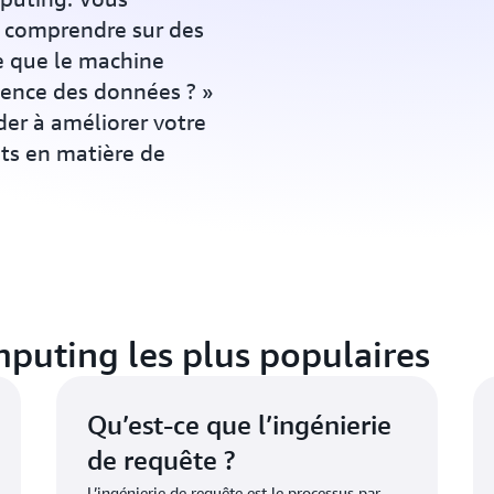
à comprendre sur des
e que le machine
cience des données ? »
der à améliorer votre
ts en matière de
puting les plus populaires
Qu’est-ce que l’ingénierie
de requête ?
L’ingénierie de requête est le processus par