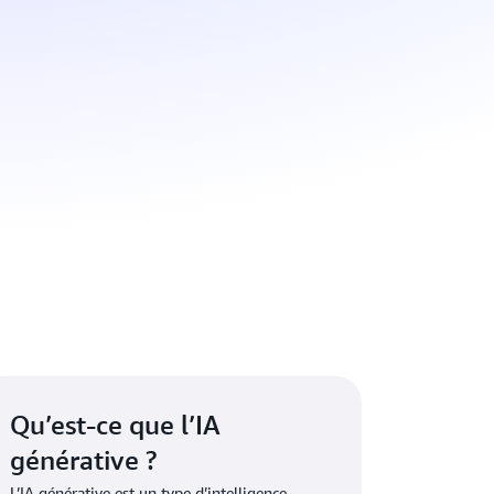
Qu’est-ce que l’IA
générative ?
L’IA générative est un type d’intelligence