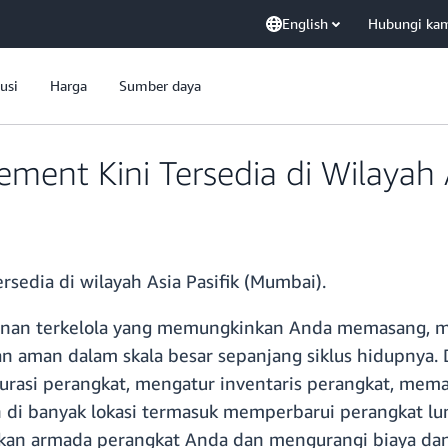
English
Hubungi ka
usi
Harga
Sumber daya
ent Kini Tersedia di Wilayah A
edia di wilayah Asia Pasifik (Mumbai).
anan terkelola yang memungkinkan Anda memasang, m
gan aman dalam skala besar sepanjang siklus hidupny
urasi perangkat, mengatur inventaris perangkat, mem
n di banyak lokasi termasuk memperbarui perangkat lu
 armada perangkat Anda dan mengurangi biaya dan 