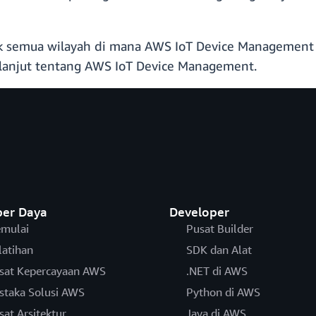
k semua wilayah di mana AWS IoT Device Management 
 lanjut tentang AWS IoT Device Management.
er Daya
Developer
mulai
Pusat Builder
latihan
SDK dan Alat
sat Kepercayaan AWS
.NET di AWS
staka Solusi AWS
Python di AWS
sat Arsitektur
Java di AWS