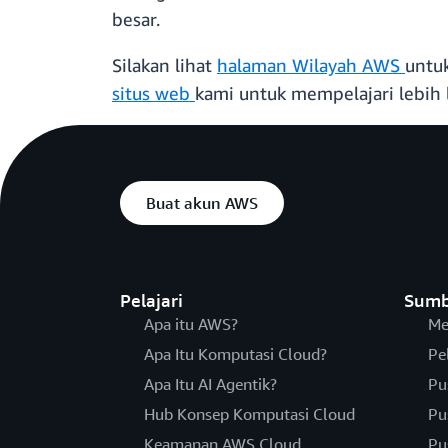
besar.
Silakan lihat
halaman Wilayah AWS
untu
situs web
kami untuk mempelajari lebih
Buat akun AWS
Pelajari
Sumb
Apa itu AWS?
Me
Apa Itu Komputasi Cloud?
Pe
Apa Itu AI Agentik?
Pu
Hub Konsep Komputasi Cloud
Pu
Keamanan AWS Cloud
Pu