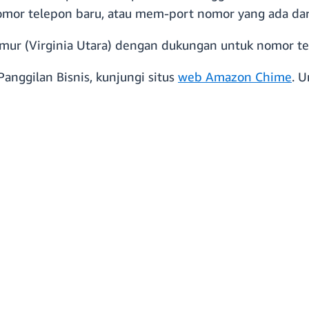
mor telepon baru, atau mem-port nomor yang ada dar
S Timur (Virginia Utara) dengan dukungan untuk nomor t
anggilan Bisnis, kunjungi situs
web Amazon Chime
. 