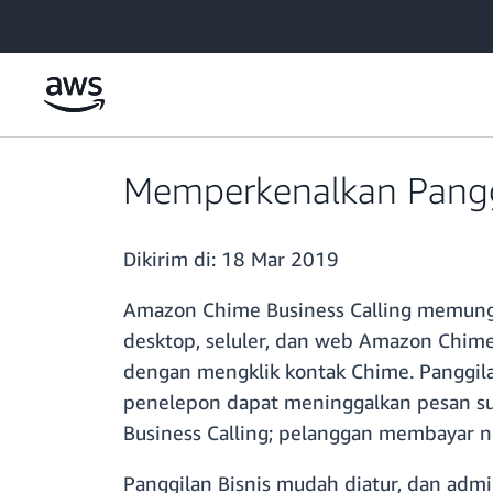
a11y-skip-to-main-content
Memperkenalkan Pangg
Dikirim di:
18 Mar 2019
Amazon Chime Business Calling memungk
desktop, seluler, dan web Amazon Chime
dengan mengklik kontak Chime. Panggil
penelepon dapat meninggalkan pesan sua
Business Calling; pelanggan membayar n
Panggilan Bisnis mudah diatur, dan admi