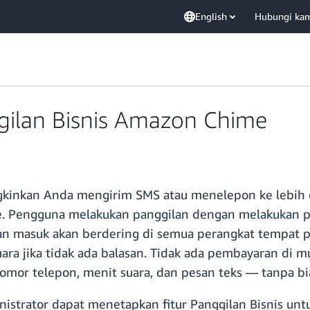
English
Hubungi ka
ilan Bisnis Amazon Chime
inkan Anda mengirim SMS atau menelepon ke lebih dar
. Pengguna melakukan panggilan dengan melakukan pan
an masuk akan berdering di semua perangkat tempat
ra jika tidak ada balasan. Tidak ada pembayaran di 
omor telepon, menit suara, dan pesan teks — tanpa bi
nistrator dapat menetapkan fitur Panggilan Bisnis un