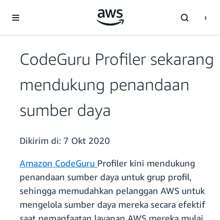
a11y-skip-to-main-content
CodeGuru Profiler sekarang
mendukung penandaan
sumber daya
Dikirim di:
7 Okt 2020
Amazon CodeGuru
Profiler kini mendukung
penandaan sumber daya untuk grup profil,
sehingga memudahkan pelanggan AWS untuk
mengelola sumber daya mereka secara efektif
saat pemanfaatan layanan AWS mereka mulai