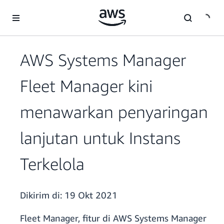
a11y-skip-to-main-content
AWS Systems Manager
Fleet Manager kini
menawarkan penyaringan
lanjutan untuk Instans
Terkelola
Dikirim di:
19 Okt 2021
Fleet Manager, fitur di AWS Systems Manager