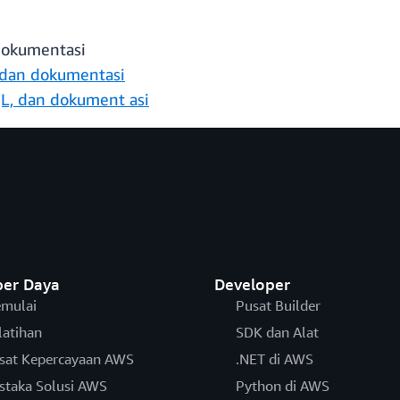
dokumentasi
 dan dokumentasi
QL, dan dokument
asi
er Daya
Developer
mulai
Pusat Builder
latihan
SDK dan Alat
sat Kepercayaan AWS
.NET di AWS
staka Solusi AWS
Python di AWS