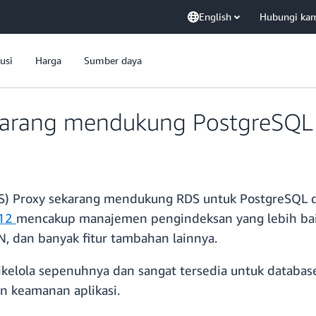
English
Hubungi ka
usi
Harga
Sumber daya
arang mendukung PostgreSQL 
DS) Proxy sekarang mendukung RDS untuk PostgreSQL 
 12
mencakup manajemen pengindeksan yang lebih baik
N, dan banyak fitur tambahan lainnya.
ikelola sepenuhnya dan sangat tersedia untuk datab
an keamanan aplikasi.