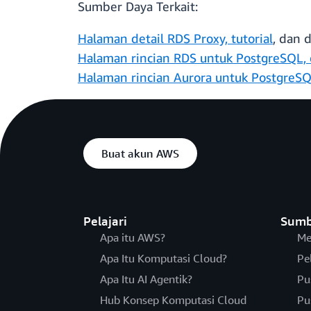
Sumber Daya Terkait:
Halaman detail
RDS Proxy,
tutorial
, dan 
Halaman rincian
RDS untuk PostgreSQL,
Halaman rincian Aurora untuk PostgreS
Buat akun AWS
Pelajari
Sumb
Apa itu AWS?
Me
Apa Itu Komputasi Cloud?
Pe
Apa Itu AI Agentik?
Pu
Hub Konsep Komputasi Cloud
Pu