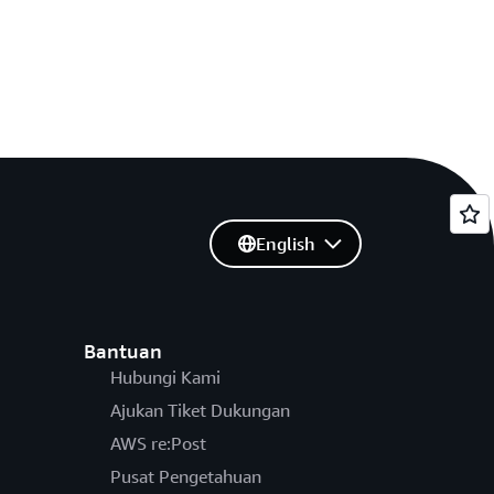
English
Bantuan
Hubungi Kami
Ajukan Tiket Dukungan
AWS re:Post
Pusat Pengetahuan