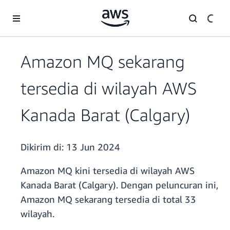
a11y-skip-to-main-content
Amazon MQ sekarang
tersedia di wilayah AWS
Kanada Barat (Calgary)
Dikirim di:
13 Jun 2024
Amazon MQ kini tersedia di wilayah AWS
Kanada Barat (Calgary). Dengan peluncuran ini,
Amazon MQ sekarang tersedia di total 33
wilayah.