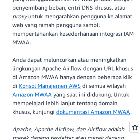
penyeimbang beban, entri DNS khusus, atau
proxy
untuk mengarahkan pengguna ke alamat
web yang ramah pengguna sambil
mempertahankan kesederhanaan integrasi IAM
MWAA.
Anda dapat meluncurkan atau meningkatkan
lingkungan Apache Airflow dengan URL khusus
di Amazon MWAA hanya dengan beberapa klik
di
Konsol Manajemen AWS
di semua wilayah
Amazon MWAA
yang saat ini didukung. Untuk
mempelajari lebih lanjut tentang domain
khusus, kunjungi
dokumentasi Amazon MWAA
.
Apache, Apache Airflow, dan Airflow adalah
merek dagang terdaftar atau merek dagang