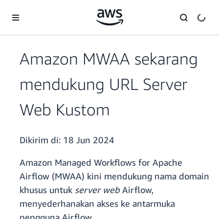
a11y-skip-to-main-content
Amazon MWAA sekarang
mendukung URL Server
Web Kustom
Dikirim di:
18 Jun 2024
Amazon Managed Workflows for Apache
Airflow (MWAA) kini mendukung nama domain
khusus untuk
server web
Airflow,
menyederhanakan akses ke antarmuka
pengguna Airflow.