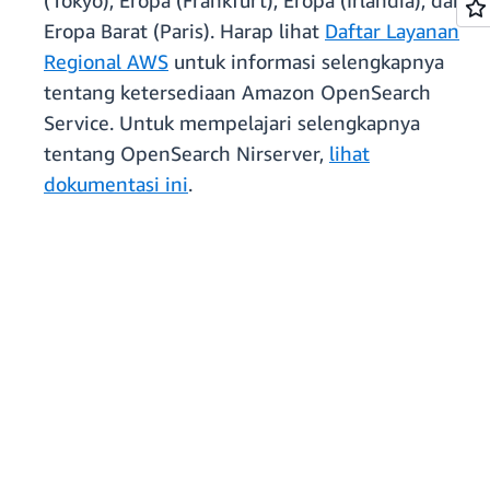
(Tokyo), Eropa (Frankfurt), Eropa (Irlandia), dan
Eropa Barat (Paris). Harap lihat
Daftar Layanan
Regional AWS
untuk informasi selengkapnya
tentang ketersediaan Amazon OpenSearch
Service. Untuk mempelajari selengkapnya
tentang OpenSearch Nirserver,
lihat
dokumentasi ini
.