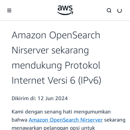
a11y-skip-to-main-content
Amazon OpenSearch
Nirserver sekarang
mendukung Protokol
Internet Versi 6 (IPv6)
Dikirim di:
12 Jun 2024
Kami dengan senang hati mengumumkan
bahwa
Amazon OpenSearch Nirserver
sekarang
menawarkan pelanggan opsi untuk