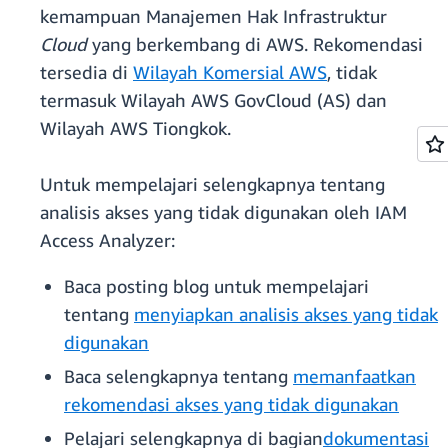
kemampuan Manajemen Hak Infrastruktur
Cloud
yang berkembang di AWS. Rekomendasi
tersedia di
Wilayah Komersial AWS
, tidak
termasuk Wilayah AWS GovCloud (AS) dan
Wilayah AWS Tiongkok.
Untuk mempelajari selengkapnya tentang
analisis akses yang tidak digunakan oleh IAM
Access Analyzer:
Baca posting blog untuk mempelajari
tentang
menyiapkan analisis akses yang tidak
digunakan
Baca selengkapnya tentang
memanfaatkan
rekomendasi akses yang tidak digunakan
Pelajari selengkapnya di bagian
dokumentasi