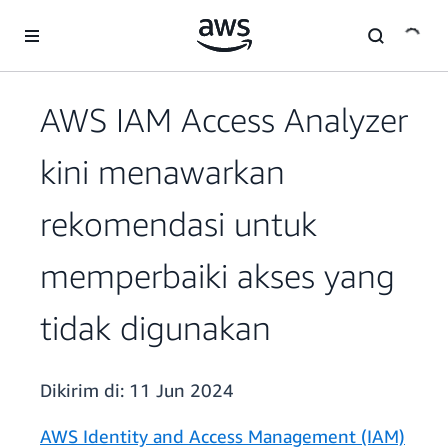
a11y-skip-to-main-content
AWS IAM Access Analyzer
kini menawarkan
rekomendasi untuk
memperbaiki akses yang
tidak digunakan
Dikirim di:
11 Jun 2024
AWS Identity and Access Management (IAM)