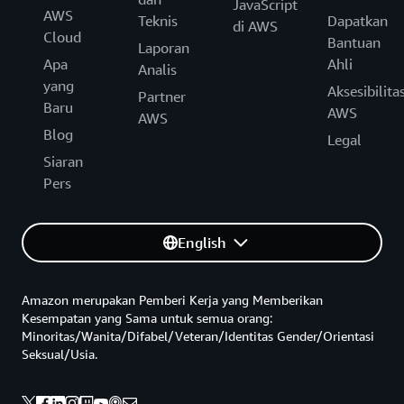
JavaScript
AWS
Teknis
Dapatkan
di AWS
Cloud
Bantuan
Laporan
Apa
Ahli
Analis
yang
Aksesibilita
Partner
Baru
AWS
AWS
Blog
Legal
Siaran
Pers
English
Amazon merupakan Pemberi Kerja yang Memberikan
Kesempatan yang Sama untuk semua orang:
Minoritas/Wanita/Difabel/Veteran/Identitas Gender/Orientasi
Seksual/Usia.