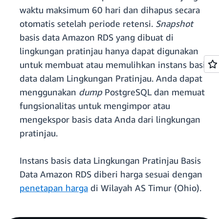
waktu maksimum 60 hari dan dihapus secara
otomatis setelah periode retensi.
Snapshot
basis data Amazon RDS yang dibuat di
lingkungan pratinjau hanya dapat digunakan
untuk membuat atau memulihkan instans basis
data dalam Lingkungan Pratinjau. Anda dapat
menggunakan
dump
PostgreSQL dan memuat
fungsionalitas untuk mengimpor atau
mengekspor basis data Anda dari lingkungan
pratinjau.
Instans basis data Lingkungan Pratinjau Basis
Data Amazon RDS diberi harga sesuai dengan
penetapan harga
di Wilayah AS Timur (Ohio).