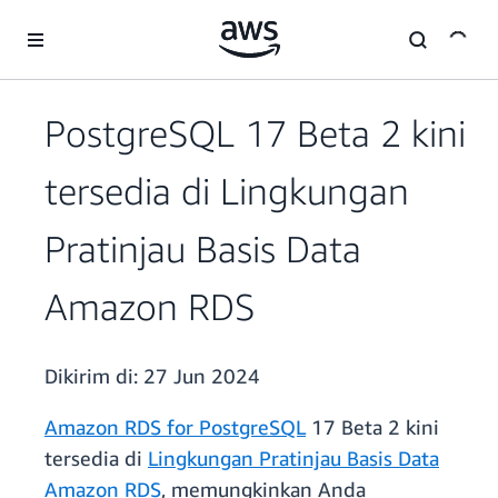
a11y-skip-to-main-content
PostgreSQL 17 Beta 2 kini
tersedia di Lingkungan
Pratinjau Basis Data
Amazon RDS
Dikirim di:
27 Jun 2024
Amazon RDS for PostgreSQL
17 Beta 2 kini
tersedia di
Lingkungan Pratinjau Basis Data
Amazon RDS
, memungkinkan Anda