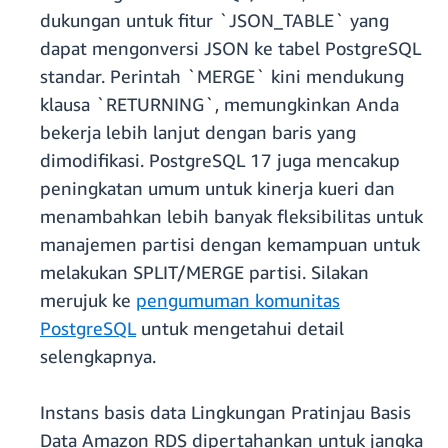
dukungan untuk fitur `JSON_TABLE` yang
dapat mengonversi JSON ke tabel PostgreSQL
standar. Perintah `MERGE` kini mendukung
klausa `RETURNING`, memungkinkan Anda
bekerja lebih lanjut dengan baris yang
dimodifikasi. PostgreSQL 17 juga mencakup
peningkatan umum untuk kinerja kueri dan
menambahkan lebih banyak fleksibilitas untuk
manajemen partisi dengan kemampuan untuk
melakukan SPLIT/MERGE partisi. Silakan
merujuk ke
pengumuman komunitas
PostgreSQL
untuk mengetahui detail
selengkapnya.
Instans basis data Lingkungan Pratinjau Basis
Data Amazon RDS dipertahankan untuk jangka