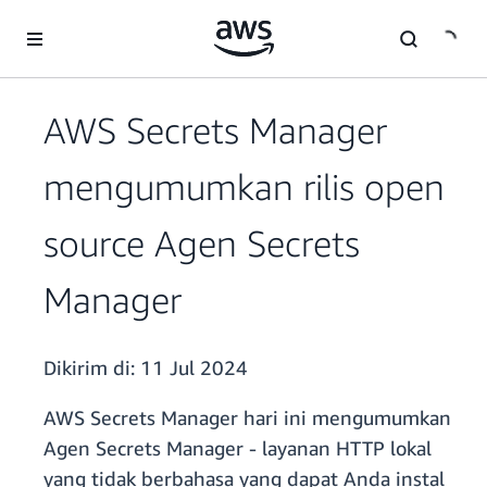
a11y-skip-to-main-content
AWS Secrets Manager
mengumumkan rilis open
source Agen Secrets
Manager
Dikirim di:
11 Jul 2024
AWS Secrets Manager hari ini mengumumkan
Agen Secrets Manager - layanan HTTP lokal
yang tidak berbahasa yang dapat Anda instal