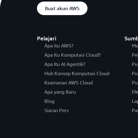
Buat akun AWS
Pelajari
Sumb
Apa itu AWS?
Me
Apa Itu Komputasi Cloud?
Pe
Apa Itu AI Agentik?
Pu
Hub Konsep Komputasi Cloud
Pu
Keamanan AWS Cloud
Pu
Apa yang Baru
FA
Blog
La
Siaran Pers
Pa