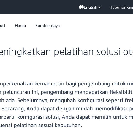
English
Hubungi ka
usi
Harga
Sumber daya
ningkatkan pelatihan solusi o
perkenalkan kemampuan bagi pengembang untuk memod
an peluncuran ini, pengembang mendapatkan fleksibilita
dah ada. Sebelumnya, mengubah konfigurasi seperti f
 Sekarang, Anda dapat dengan mudah memodifikasi pen
rbarui konfigurasi solusi, Anda dapat memilih untuk 
uensi pelatihan sesuai kebutuhan.