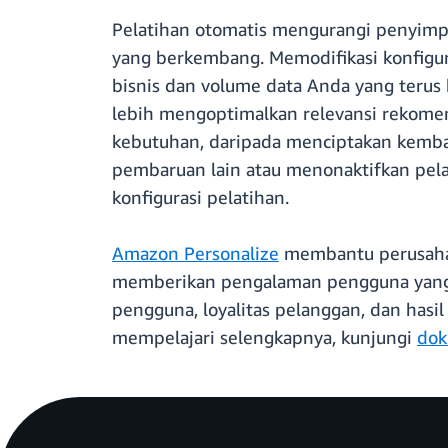
Pelatihan otomatis mengurangi penyimp
yang berkembang. Memodifikasi konfigu
bisnis dan volume data Anda yang teru
lebih mengoptimalkan relevansi rekom
kebutuhan, daripada menciptakan kembal
pembaruan lain atau menonaktifkan pela
konfigurasi pelatihan.
Amazon Personalize
membantu perusahaa
memberikan pengalaman pengguna yang 
pengguna, loyalitas pelanggan, dan hasil
mempelajari selengkapnya, kunjungi
dok