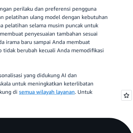
ngan perilaku dan preferensi pengguna
an pelatihan ulang model dengan kebutuhan
ma pelatihan selama musim puncak untuk
n membuat penyesuaian tambahan sesuai
pada irama baru sampai Anda membuat
p tidak berubah kecuali Anda memodifikasi
nalisasi yang didukung AI dan
skala untuk meningkatkan keterlibatan
ukung di
semua wilayah layanan
. Untuk