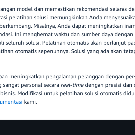
angan model dan memastikan rekomendasi selaras de
rasi pelatihan solusi memungkinkan Anda menyesuaik
s berkembang. Misalnya, Anda dapat meningkatkan ira
endasi. Ini menghemat waktu dan sumber daya denga
i seluruh solusi. Pelatihan otomatis akan berlanjut 
tihan otomatis sepenuhnya. Solusi yang ada akan teta
n meningkatkan pengalaman pelanggan dengan perso
sangat personal secara
real-time
dengan presisi dan 
 bisnis. Modifikasi untuk pelatihan solusi otomatis did
umentasi
kami.