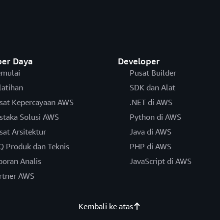
er Daya
Developer
mulai
Pusat Builder
latihan
SDK dan Alat
sat Kepercayaan AWS
.NET di AWS
staka Solusi AWS
Python di AWS
sat Arsitektur
Java di AWS
Q Produk dan Teknis
PHP di AWS
poran Analis
JavaScript di AWS
rtner AWS
Kembali ke atas