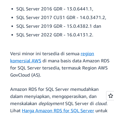
SQL Server 2016 GDR - 13.0.6441.1,
SQL Server 2017 CU31 GDR - 14.0.3471.2,
SQL Server 2019 GDR - 15.0.4382.1 dan
SQL Server 2022 GDR - 16.0.4131.2.
Versi minor ini tersedia di semua
region
komersial AWS
di mana basis data Amazon RDS
for SQL Server tersedia, termasuk Region AWS
GovCloud (AS).
Amazon RDS for SQL Server memudahkan
dalam menyiapkan, mengoperasikan, dan
menskalakan
deployment
SQL Server di
cloud
.
Lihat
Harga Amazon RDS for SQL Server
untuk