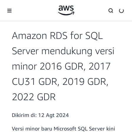
a11y-skip-to-main-content
Amazon RDS for SQL
Server mendukung versi
minor 2016 GDR, 2017
CU31 GDR, 2019 GDR,
2022 GDR
Dikirim di:
12 Agt 2024
Versi minor baru Microsoft SQL Server kini