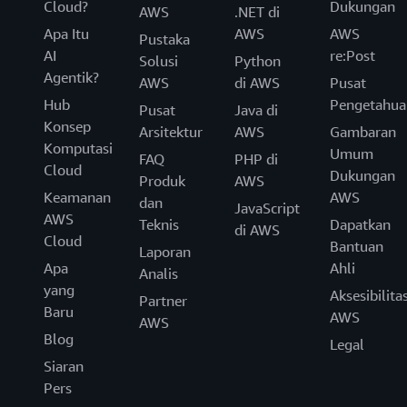
Cloud?
Dukungan
AWS
.NET di
Apa Itu
AWS
AWS
Pustaka
AI
re:Post
Solusi
Python
Agentik?
AWS
di AWS
Pusat
Hub
Pengetahua
Pusat
Java di
Konsep
Arsitektur
AWS
Gambaran
Komputasi
Umum
FAQ
PHP di
Cloud
Dukungan
Produk
AWS
Keamanan
AWS
dan
JavaScript
AWS
Teknis
Dapatkan
di AWS
Cloud
Bantuan
Laporan
Apa
Ahli
Analis
yang
Aksesibilita
Partner
Baru
AWS
AWS
Blog
Legal
Siaran
Pers