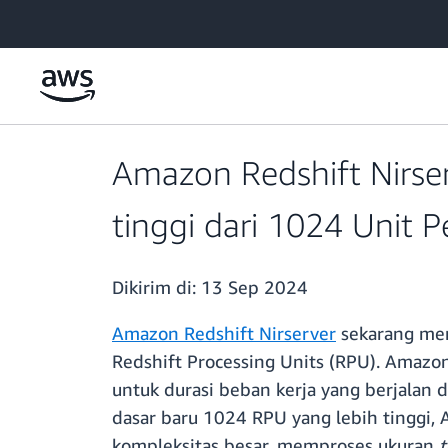
a11y-skip-to-main-content
Amazon Redshift Nirse
tinggi dari 1024 Unit 
Dikirim di:
13 Sep 2024
Amazon Redshift Nirserver
sekarang me
Redshift Processing Units (RPU). Amaz
untuk durasi beban kerja yang berjalan 
dasar baru 1024 RPU yang lebih tinggi, 
kompleksitas besar, memproses ukuran