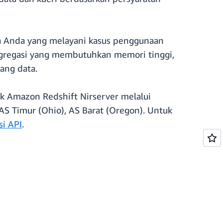
ja Anda yang melayani kasus penggunaan
agregasi yang membutuhkan memori tinggi,
ang data.
uk Amazon Redshift Nirserver melalui
 AS Timur (Ohio), AS Barat (Oregon). Untuk
si API
.