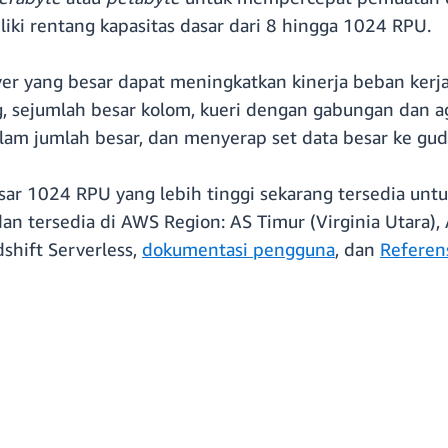
iki rentang kapasitas dasar dari 8 hingga 1024 RPU.
ver yang besar dapat meningkatkan kinerja beban ker
g, sejumlah besar kolom, kueri dengan gabungan dan 
lam jumlah besar, dan menyerap set data besar ke gud
sar 1024 RPU yang lebih tinggi sekarang tersedia unt
an tersedia di AWS Region: AS Timur (Virginia Utara),
hift Serverless,
dokumentasi pengguna
, dan
Referen