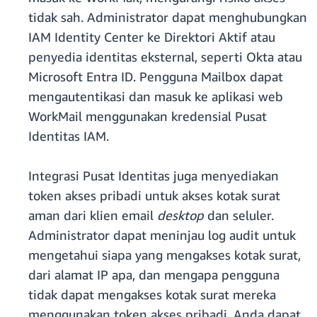
tidak sah. Administrator dapat menghubungkan
IAM Identity Center ke Direktori Aktif atau
penyedia identitas eksternal, seperti Okta atau
Microsoft Entra ID. Pengguna Mailbox dapat
mengautentikasi dan masuk ke aplikasi web
WorkMail menggunakan kredensial Pusat
Identitas IAM.
Integrasi Pusat Identitas juga menyediakan
token akses pribadi untuk akses kotak surat
aman dari klien email
desktop
dan seluler.
Administrator dapat meninjau log audit untuk
mengetahui siapa yang mengakses kotak surat,
dari alamat IP apa, dan mengapa pengguna
tidak dapat mengakses kotak surat mereka
menggunakan token akses pribadi. Anda dapat