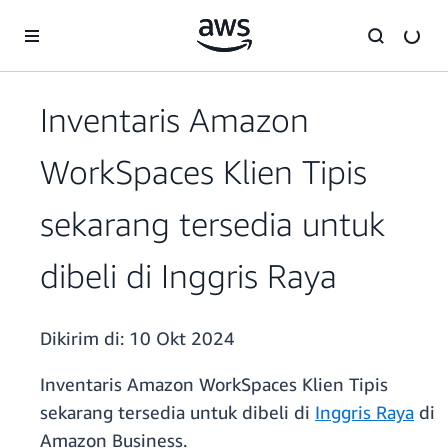
a11y-skip-to-main-content
Inventaris Amazon
WorkSpaces Klien Tipis
sekarang tersedia untuk
dibeli di Inggris Raya
Dikirim di:
10 Okt 2024
Inventaris Amazon WorkSpaces Klien Tipis
sekarang tersedia untuk dibeli di
Inggris Raya
di
Amazon Business.