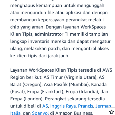
menghapus kemampuan untuk mengunggah
atau mengunduh file atau aplikasi dan dengan
membangun kepercayaan perangkat melalui
chip yang aman. Dengan layanan WorkSpaces
Klien Tipis, administrator TI memiliki tampilan
lengkap inventaris mereka dan dapat mengatur
ulang, melakukan patch, dan mengontrol akses
ke klien tipis dari jarak jauh.
Layanan WorkSpaces Klien Tipis tersedia di AWS
Region berikut: AS Timur (Virginia Utara), AS
Barat (Oregon), Asia Pasifik (Mumbai), Kanada
(Pusat), Eropa (Frankfurt), Eropa (Irlandia), dan
Eropa (London). Perangkat sekarang tersedia
untuk dibeli di
AS
,
Inggris Raya
,
Prancis
,
Jerman
,
Italia
, dan
Spanyol
di Amazon Business.