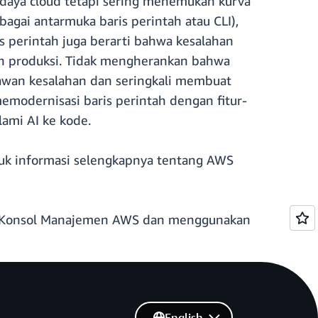
 daya cloud tetapi sering menemukan kurva
bagai antarmuka baris perintah atau CLI),
s perintah juga berarti bahwa kesalahan
an produksi. Tidak mengherankan bahwa
rawan kesalahan dan seringkali membuat
modernisasi baris perintah dengan fitur-
lami AI ke kode.
tuk informasi selengkapnya tentang AWS
di Konsol Manajemen AWS dan menggunakan
English