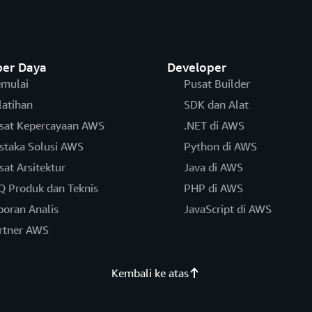
er Daya
Developer
mulai
Pusat Builder
latihan
SDK dan Alat
sat Kepercayaan AWS
.NET di AWS
staka Solusi AWS
Python di AWS
sat Arsitektur
Java di AWS
Q Produk dan Teknis
PHP di AWS
poran Analis
JavaScript di AWS
rtner AWS
Kembali ke atas