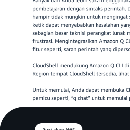
Banyak dari Anda lebih suka menggunaka
pembelajaran dengan sintaks perintah. De
hampir tidak mungkin untuk mengingat si
ketik dapat menyebabkan kesalahan yan
sebagian besar teknisi perangkat lunak
frustrasi. Mengintegrasikan Amazon Q 
fitur seperti, saran perintah yang diper
CloudShell mendukung Amazon Q CLI di 2
Region tempat CloudShell tersedia, lihat
Untuk memulai, Anda dapat membuka Cl
pemicu seperti, “q chat” untuk memulai 
Buat akun AWS