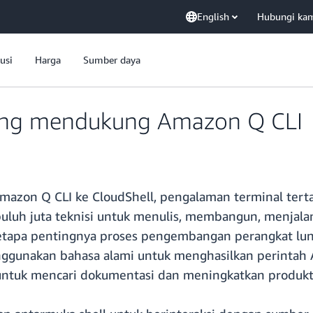
English
Hubungi ka
usi
Harga
Sumber daya
ang mendukung Amazon Q CLI
Amazon Q CLI ke CloudShell, pengalaman terminal ter
a puluh juta teknisi untuk menulis, membangun, menja
etapa pentingnya proses pengembangan perangkat lunak
unakan bahasa alami untuk menghasilkan perintah 
untuk mencari dokumentasi dan meningkatkan produkti