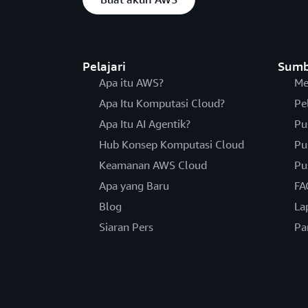
Pelajari
Sumb
Apa itu AWS?
Me
Apa Itu Komputasi Cloud?
Pe
Apa Itu AI Agentik?
Pu
Hub Konsep Komputasi Cloud
Pu
Keamanan AWS Cloud
Pu
Apa yang Baru
FA
Blog
La
Siaran Pers
Pa