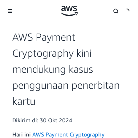
a11y-skip-to-main-content
AWS Payment
Cryptography kini
mendukung kasus
penggunaan penerbitan
kartu
Dikirim di:
30 Okt 2024
Hari ini
AWS Payment Cryptography