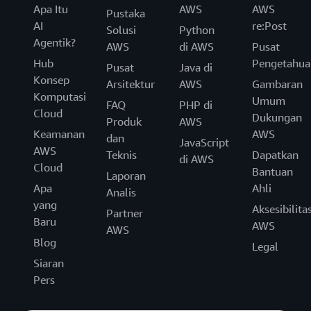
Apa Itu
AWS
AWS
Pustaka
AI
re:Post
Solusi
Python
Agentik?
AWS
di AWS
Pusat
Hub
Pengetahua
Pusat
Java di
Konsep
Arsitektur
AWS
Gambaran
Komputasi
Umum
FAQ
PHP di
Cloud
Dukungan
Produk
AWS
Keamanan
AWS
dan
JavaScript
AWS
Teknis
Dapatkan
di AWS
Cloud
Bantuan
Laporan
Apa
Ahli
Analis
yang
Aksesibilita
Partner
Baru
AWS
AWS
Blog
Legal
Siaran
Pers