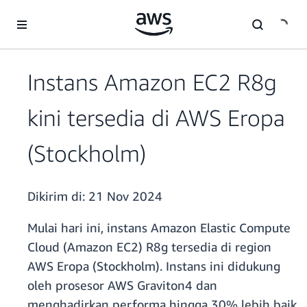
a11y-skip-to-main-content
Instans Amazon EC2 R8g
kini tersedia di AWS Eropa
(Stockholm)
Dikirim di:
21 Nov 2024
Mulai hari ini, instans Amazon Elastic Compute
Cloud (Amazon EC2) R8g tersedia di region
AWS Eropa (Stockholm). Instans ini didukung
oleh prosesor AWS Graviton4 dan
menghadirkan performa hingga 30% lebih baik