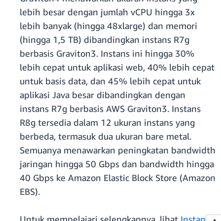
lebih besar dengan jumlah vCPU hingga 3x
lebih banyak (hingga 48xlarge) dan memori
(hingga 1,5 TB) dibandingkan instans R7g
berbasis Graviton3. Instans ini hingga 30%
lebih cepat untuk aplikasi web, 40% lebih cepat
untuk basis data, dan 45% lebih cepat untuk
aplikasi Java besar dibandingkan dengan
instans R7g berbasis AWS Graviton3. Instans
R8g tersedia dalam 12 ukuran instans yang
berbeda, termasuk dua ukuran bare metal.
Semuanya menawarkan peningkatan bandwidth
jaringan hingga 50 Gbps dan bandwidth hingga
40 Gbps ke Amazon Elastic Block Store (Amazon
EBS).
Untuk mempelajari selengkapnya, lihat
Instans