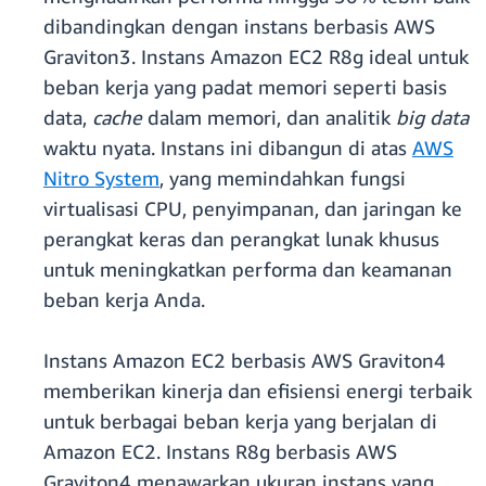
dibandingkan dengan instans berbasis AWS
Graviton3. Instans Amazon EC2 R8g ideal untuk
beban kerja yang padat memori seperti basis
data,
cache
dalam memori, dan analitik
big data
waktu nyata. Instans ini dibangun di atas
AWS
Nitro System
, yang memindahkan fungsi
virtualisasi CPU, penyimpanan, dan jaringan ke
perangkat keras dan perangkat lunak khusus
untuk meningkatkan performa dan keamanan
beban kerja Anda.
Instans Amazon EC2 berbasis AWS Graviton4
memberikan kinerja dan efisiensi energi terbaik
untuk berbagai beban kerja yang berjalan di
Amazon EC2. Instans R8g berbasis AWS
Graviton4 menawarkan ukuran instans yang