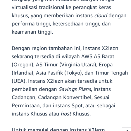
virtualisasi tradisional ke perangkat keras
khusus, yang memberikan instans
cloud
dengan
performa tinggi, ketersediaan tinggi, dan
keamanan tinggi.
Dengan region tambahan ini, instans X2iezn
sekarang tersedia di wilayah AWS AS Barat
(Oregon), AS Timur (Virginia Utara), Eropa
(Irlandia), Asia Pasifik (Tokyo), dan Timur Tengah
(UEA). Instans X2iezn akan tersedia untuk
pembelian dengan
Savings Plans
, Instans
Cadangan, Cadangan Konvertibel, Sesuai
Permintaan, dan instans Spot, atau sebagai
instans Khusus atau
host
Khusus.
Untuk memulai dengan instans X2iezn,