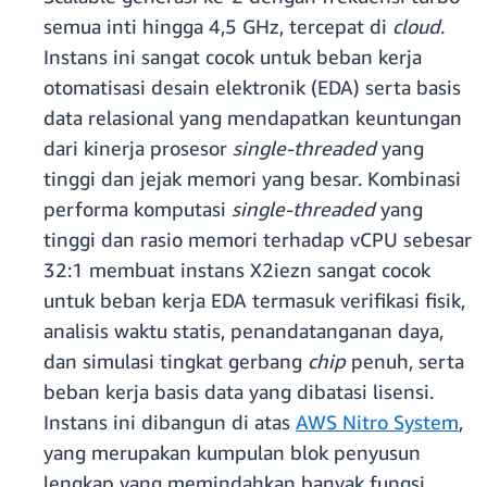
semua inti hingga 4,5 GHz, tercepat di
cloud
.
Instans ini sangat cocok untuk beban kerja
otomatisasi desain elektronik (EDA) serta basis
data relasional yang mendapatkan keuntungan
dari kinerja prosesor
single-threaded
yang
tinggi dan jejak memori yang besar. Kombinasi
performa komputasi
single-threaded
yang
tinggi dan rasio memori terhadap vCPU sebesar
32:1 membuat instans X2iezn sangat cocok
untuk beban kerja EDA termasuk verifikasi fisik,
analisis waktu statis, penandatanganan daya,
dan simulasi tingkat gerbang
chip
penuh, serta
beban kerja basis data yang dibatasi lisensi.
Instans ini dibangun di atas
AWS Nitro System
,
yang merupakan kumpulan blok penyusun
lengkap yang memindahkan banyak fungsi