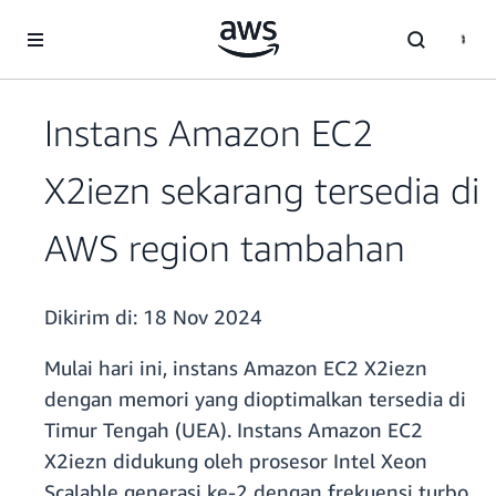
a11y-skip-to-main-content
Instans Amazon EC2
X2iezn sekarang tersedia di
AWS region tambahan
Dikirim di:
18 Nov 2024
Mulai hari ini, instans Amazon EC2 X2iezn
dengan memori yang dioptimalkan tersedia di
Timur Tengah (UEA). Instans Amazon EC2
X2iezn didukung oleh prosesor Intel Xeon
Scalable generasi ke-2 dengan frekuensi turbo