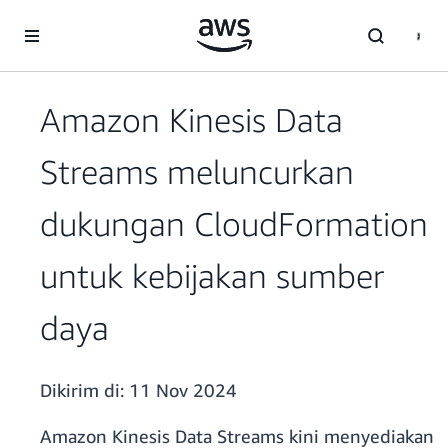
a11y-skip-to-main-content
Amazon Kinesis Data
Streams meluncurkan
dukungan CloudFormation
untuk kebijakan sumber
daya
Dikirim di:
11 Nov 2024
Amazon Kinesis Data Streams kini menyediakan