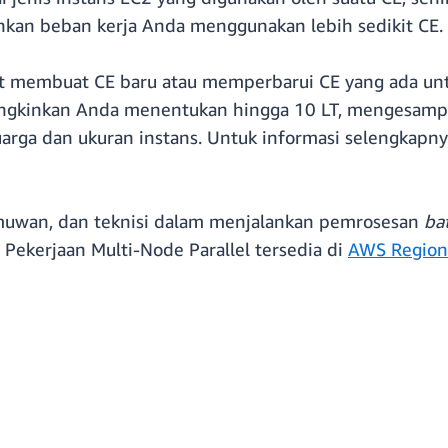
ankan beban kerja Anda menggunakan lebih sedikit CE.
t membuat CE baru atau memperbarui CE yang ada un
ngkinkan Anda menentukan hingga 10 LT, mengesamp
uarga dan ukuran instans. Untuk informasi selengkapny
uwan, dan teknisi dalam menjalankan pemrosesan
ba
. Pekerjaan Multi-Node Parallel tersedia di
AWS Region