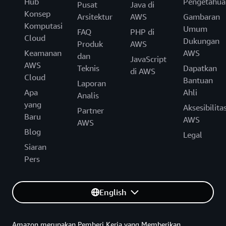
Hub
Pengetahua
Pusat
Java di
Konsep
Arsitektur
AWS
Gambaran
Komputasi
Umum
FAQ
PHP di
Cloud
Dukungan
Produk
AWS
Keamanan
AWS
dan
JavaScript
AWS
Teknis
Dapatkan
di AWS
Cloud
Bantuan
Laporan
Apa
Ahli
Analis
yang
Aksesibilita
Partner
Baru
AWS
AWS
Blog
Legal
Siaran
Pers
English
Amazon merupakan Pemberi Kerja yang Memberikan