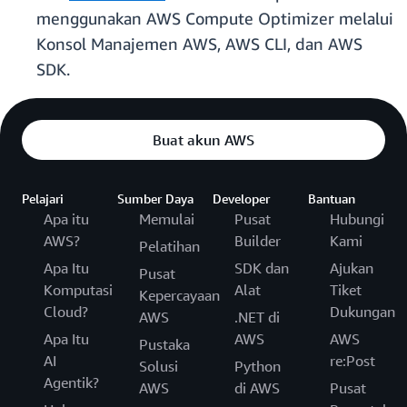
menggunakan AWS Compute Optimizer melalui
Konsol Manajemen AWS, AWS CLI, dan AWS
SDK.
Buat akun AWS
Pelajari
Sumber Daya
Developer
Bantuan
Apa itu
Memulai
Pusat
Hubungi
AWS?
Builder
Kami
Pelatihan
Apa Itu
SDK dan
Ajukan
Pusat
Komputasi
Alat
Tiket
Kepercayaan
Cloud?
Dukungan
AWS
.NET di
Apa Itu
AWS
AWS
Pustaka
AI
re:Post
Solusi
Python
Agentik?
AWS
di AWS
Pusat