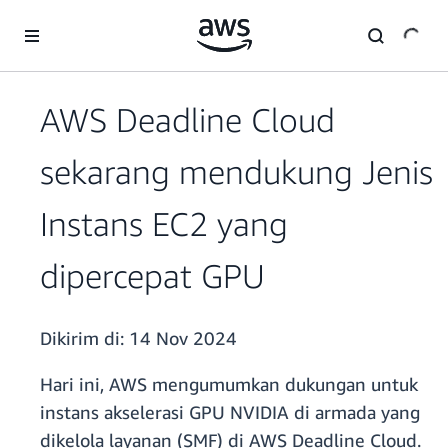
a11y-skip-to-main-content
AWS Deadline Cloud
sekarang mendukung Jenis
Instans EC2 yang
dipercepat GPU
Dikirim di:
14 Nov 2024
Hari ini, AWS mengumumkan dukungan untuk
instans akselerasi GPU NVIDIA di armada yang
dikelola layanan (SMF) di AWS Deadline Cloud.