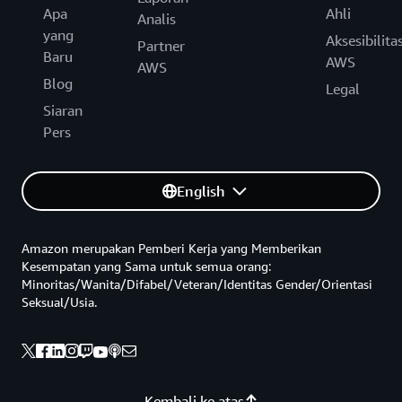
Apa
Ahli
Analis
yang
Aksesibilita
Partner
Baru
AWS
AWS
Blog
Legal
Siaran
Pers
English
Amazon merupakan Pemberi Kerja yang Memberikan
Kesempatan yang Sama untuk semua orang:
Minoritas/Wanita/Difabel/Veteran/Identitas Gender/Orientasi
Seksual/Usia.
Kembali ke atas