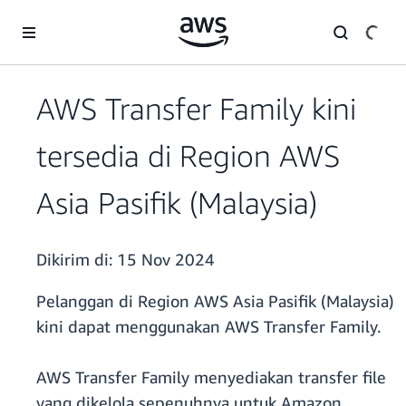
a11y-skip-to-main-content
AWS Transfer Family kini
tersedia di Region AWS
Asia Pasifik (Malaysia)
Dikirim di:
15 Nov 2024
Pelanggan di Region AWS Asia Pasifik (Malaysia)
kini dapat menggunakan AWS Transfer Family.
AWS Transfer Family menyediakan transfer file
yang dikelola sepenuhnya untuk Amazon