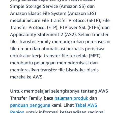
Simple Storage Service (Amazon S3) dan
Amazon Elastic File System (Amazon EFS)
melalui Secure File Transfer Protocol (SFTP), File
Transfer Protocol (FTP), FTP over SSL (FTPS) dan
Applicability Statement 2 (AS2). Selain transfer
file, Transfer Family memungkinkan pemrosesan
file umum dan otomatisasi berbasis peristiwa
untuk alur kerja transfer file terkelola (MFT),
membantu pelanggan memodernisasi dan
memigrasikan transfer file bisnis-ke-bisnis
mereka ke AWS.
Untuk mempelajari selengkapnya tentang AWS
Transfer Family, baca
halaman produk
dan
panduan pengguna
kami. Lihat
Tabel AWS
Region
untuk informasi ketersediaan regional