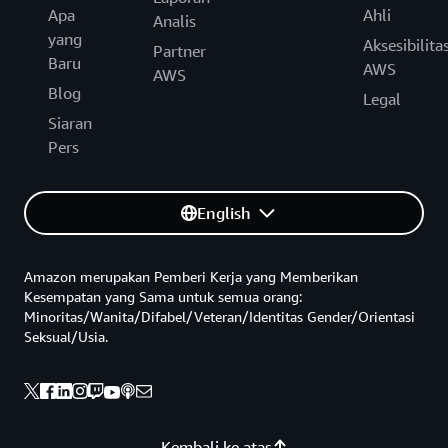
Apa
Ahli
Analis
yang
Aksesibilita
Partner
Baru
AWS
AWS
Blog
Legal
Siaran
Pers
English
Amazon merupakan Pemberi Kerja yang Memberikan
Kesempatan yang Sama untuk semua orang:
Minoritas/Wanita/Difabel/Veteran/Identitas Gender/Orientasi
Seksual/Usia.
Kembali ke atas