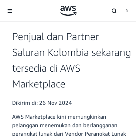
a11y-skip-to-main-content
Penjual dan Partner
Saluran Kolombia sekarang
tersedia di AWS
Marketplace
Dikirim di:
26 Nov 2024
AWS Marketplace kini memungkinkan
pelanggan menemukan dan berlangganan
perangkat lunak dari Vendor Perangkat Lunak