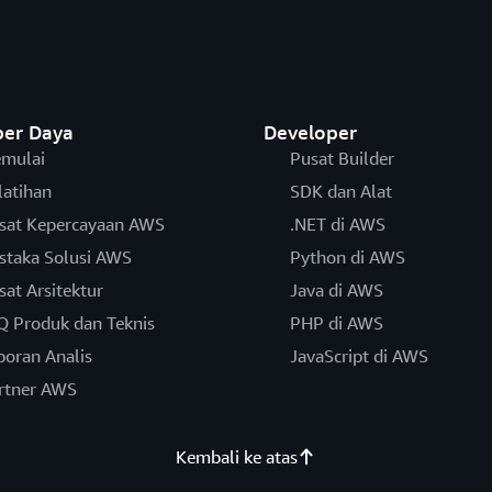
er Daya
Developer
mulai
Pusat Builder
latihan
SDK dan Alat
sat Kepercayaan AWS
.NET di AWS
staka Solusi AWS
Python di AWS
sat Arsitektur
Java di AWS
Q Produk dan Teknis
PHP di AWS
poran Analis
JavaScript di AWS
rtner AWS
Kembali ke atas