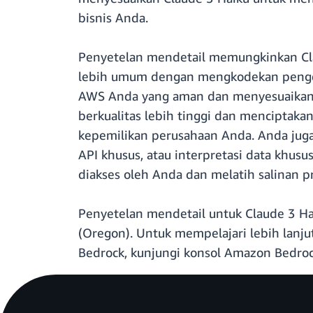
bisnis Anda.
Penyetelan mendetail memungkinkan Cla
lebih umum dengan mengkodekan penge
AWS Anda yang aman dan menyesuaikan 
berkualitas lebih tinggi dan menciptak
kepemilikan perusahaan Anda. Anda juga 
API khusus, atau interpretasi data khus
diakses oleh Anda dan melatih salinan pr
Penyetelan mendetail untuk Claude 3 Ha
(Oregon). Untuk mempelajari lebih lanju
Bedrock, kunjungi konsol Amazon Bedroc