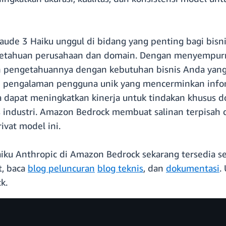
ude 3 Haiku unggul di bidang yang penting bagi bis
tahuan perusahaan dan domain. Dengan menyempurna
pengetahuannya dengan kebutuhan bisnis Anda yang t
an pengalaman pengguna unik yang mencerminkan infor
dapat meningkatkan kinerja untuk tindakan khusus dom
us industri. Amazon Bedrock membuat salinan terpisah 
ivat model ini.
iku Anthropic di Amazon Bedrock sekarang tersedia 
t, baca
blog peluncuran
blog teknis
, dan
dokumentasi
.
k.