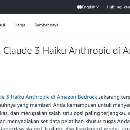
English
Hubungi ka
usi
Harga
Sumber daya
k Claude 3 Haiku Anthropic di
de 3 Haiku Anthropic di Amazon Bedrock
sekarang ter
epenuhnya yang memberi Anda kemampuan untuk menye
kas, dan merupakan salah satu opsi paling terjangkau d
an menyediakan set data pelatihan khusus tugas And
gkatkan akurasi, kualitas, dan konsistensi model unt