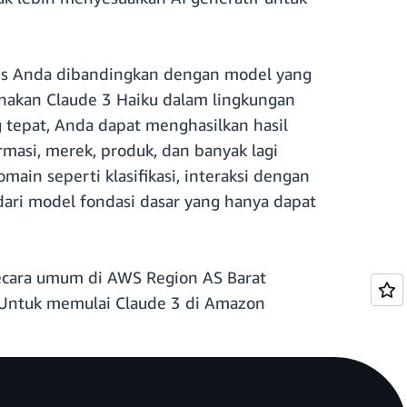
nis Anda dibandingkan dengan model yang
kan Claude 3 Haiku dalam lingkungan
epat, Anda dapat menghasilkan hasil
masi, merek, produk, dan banyak lagi
ain seperti klasifikasi, interaksi dengan
dari model fondasi dasar yang hanya dapat
secara umum di AWS Region AS Barat
 Untuk memulai Claude 3 di Amazon