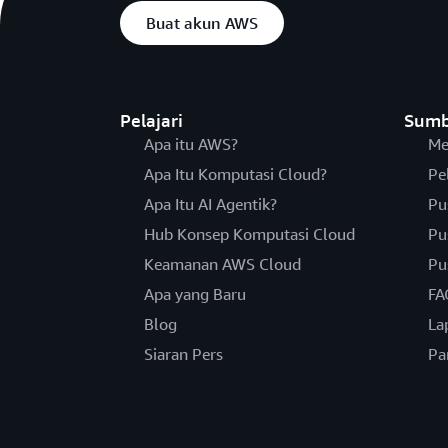
Buat akun AWS
Pelajari
Sumb
Apa itu AWS?
Me
Apa Itu Komputasi Cloud?
Pe
Apa Itu AI Agentik?
Pu
Hub Konsep Komputasi Cloud
Pu
Keamanan AWS Cloud
Pu
Apa yang Baru
FA
Blog
La
Siaran Pers
Pa