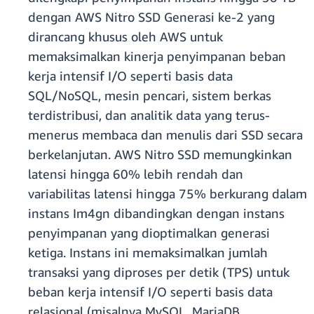
dengan AWS Nitro SSD Generasi ke-2 yang
dirancang khusus oleh AWS untuk
memaksimalkan kinerja penyimpanan beban
kerja intensif I/O seperti basis data
SQL/NoSQL, mesin pencari, sistem berkas
terdistribusi, dan analitik data yang terus-
menerus membaca dan menulis dari SSD secara
berkelanjutan. AWS Nitro SSD memungkinkan
latensi hingga 60% lebih rendah dan
variabilitas latensi hingga 75% berkurang dalam
instans Im4gn dibandingkan dengan instans
penyimpanan yang dioptimalkan generasi
ketiga. Instans ini memaksimalkan jumlah
transaksi yang diproses per detik (TPS) untuk
beban kerja intensif I/O seperti basis data
relasional (misalnya MySQL, MariaDB,