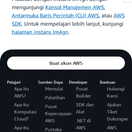
mengunjungi
Konsol Manajemen AWS
,
Antarmuka Baris Perintah (CLI) AWS
, atau
AWS
SDK
. Untuk mempelajari lebih lanjut, kunjungi
halaman instans Im4gn
.
Buat akun AWS
Pelajari
Sumber Daya
Developer
Bantuan
Apa itu
Memulai
Pusat
Hubungi
AWS?
Builder
Kami
Pelatihan
Apa Itu
SDK dan
Ajukan
Pusat
Komputasi
Alat
Tiket
Kepercayaan
Cloud?
Dukungan
AWS
.NET di
Apa Itu
AWS
AWS
Pustaka