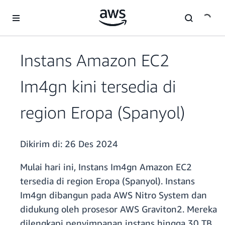
a11y-skip-to-main-content
Instans Amazon EC2
Im4gn kini tersedia di
region Eropa (Spanyol)
Dikirim di:
26 Des 2024
Mulai hari ini, Instans Im4gn Amazon EC2
tersedia di region Eropa (Spanyol). Instans
Im4gn dibangun pada AWS Nitro System dan
didukung oleh prosesor AWS Graviton2. Mereka
dilengkapi penyimpanan instans hingga 30 TB