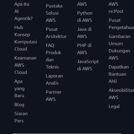
Apa Itu
AWS
AWS
Pustaka
AI
re:Post
Solusi
Python
Agentik?
AWS
di AWS
Pusat
Hub
Pengetahua
Pusat
Java di
Konsep
Arsitektur
AWS
Gambaran
Komputasi
Umum
FAQ
PHP di
Cloud
Dukungan
Produk
AWS
Keamanan
AWS
dan
JavaScript
AWS
Teknis
Dapatkan
di AWS
Cloud
Bantuan
Laporan
Apa
Ahli
Analis
yang
Aksesibilita
Partner
Baru
AWS
AWS
Blog
Legal
Siaran
Pers