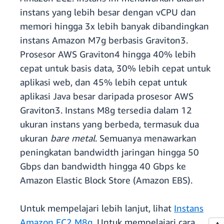
instans yang lebih besar dengan vCPU dan
memori hingga 3x lebih banyak dibandingkan
instans Amazon M7g berbasis Graviton3.
Prosesor AWS Graviton4 hingga 40% lebih
cepat untuk basis data, 30% lebih cepat untuk
aplikasi web, dan 45% lebih cepat untuk
aplikasi Java besar daripada prosesor AWS
Graviton3. Instans M8g tersedia dalam 12
ukuran instans yang berbeda, termasuk dua
ukuran
bare metal
. Semuanya menawarkan
peningkatan bandwidth jaringan hingga 50
Gbps dan bandwidth hingga 40 Gbps ke
Amazon Elastic Block Store (Amazon EBS).
Untuk mempelajari lebih lanjut, lihat
Instans
Amazon EC2 M8g
. Untuk mempelajari cara