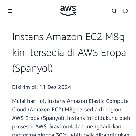
a11y-skip-to-main-content
Instans Amazon EC2 M8g
kini tersedia di AWS Eropa
(Spanyol)
Dikirim di:
11 Des 2024
Mulai hari ini, instans Amazon Elastic Compute
Cloud (Amazon EC2) M8g tersedia di region
AWS Eropa (Spanyol). Instans ini didukung oleh
prosesor AWS Graviton4 dan menghadirkan
performa hingga 30% lebih baik dibandingkan