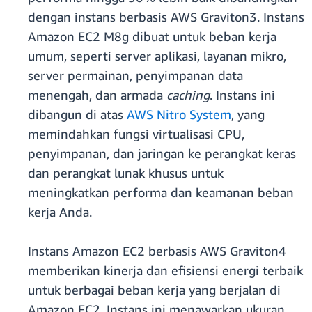
dengan instans berbasis AWS Graviton3. Instans
Amazon EC2 M8g dibuat untuk beban kerja
umum, seperti server aplikasi, layanan mikro,
server permainan, penyimpanan data
menengah, dan armada
caching
. Instans ini
dibangun di atas
AWS Nitro System
, yang
memindahkan fungsi virtualisasi CPU,
penyimpanan, dan jaringan ke perangkat keras
dan perangkat lunak khusus untuk
meningkatkan performa dan keamanan beban
kerja Anda.
Instans Amazon EC2 berbasis AWS Graviton4
memberikan kinerja dan efisiensi energi terbaik
untuk berbagai beban kerja yang berjalan di
Amazon EC2. Instans ini menawarkan ukuran