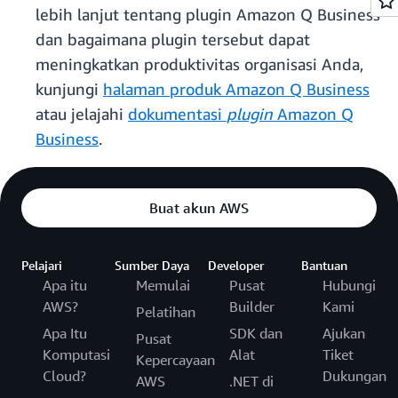
lebih lanjut tentang plugin Amazon Q Business
dan bagaimana plugin tersebut dapat
meningkatkan produktivitas organisasi Anda,
kunjungi
halaman produk Amazon Q Business
atau jelajahi
dokumentasi
plugin
Amazon Q
Business
.
Buat akun AWS
Pelajari
Sumber Daya
Developer
Bantuan
Apa itu
Memulai
Pusat
Hubungi
AWS?
Builder
Kami
Pelatihan
Apa Itu
SDK dan
Ajukan
Pusat
Komputasi
Alat
Tiket
Kepercayaan
Cloud?
Dukungan
AWS
.NET di