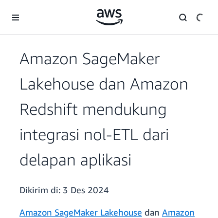
a11y-skip-to-main-content
Amazon SageMaker
Lakehouse dan Amazon
Redshift mendukung
integrasi nol-ETL dari
delapan aplikasi
Dikirim di:
3 Des 2024
Amazon SageMaker Lakehouse
dan
Amazon