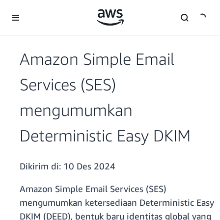
a11y-skip-to-main-content
Amazon Simple Email
Services (SES)
mengumumkan
Deterministic Easy DKIM
Dikirim di:
10 Des 2024
Amazon Simple Email Services (SES)
mengumumkan ketersediaan Deterministic Easy
DKIM (DEED), bentuk baru identitas global yang