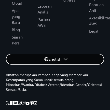
di AWS
Cloud
Bantuan
Laporan
Apa
Ahli
Analis
yang
Aksesibilita
Partner
Baru
AWS
AWS
Blog
Legal
Siaran
Pers
English
Amazon merupakan Pemberi Kerja yang Memberikan
Kesempatan yang Sama untuk semua orang:
Minoritas/Wanita/Difabel/Veteran/Identitas Gender/Orientasi
Seksual/Usia.