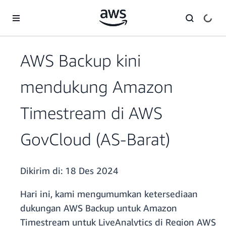
a11y-skip-to-main-content
AWS Backup kini
mendukung Amazon
Timestream di AWS
GovCloud (AS-Barat)
Dikirim di:
18 Des 2024
Hari ini, kami mengumumkan ketersediaan
dukungan AWS Backup untuk Amazon
Timestream untuk LiveAnalytics di Region AWS