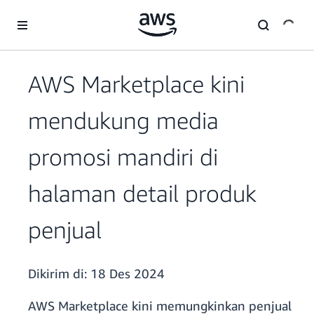
a11y-skip-to-main-content
AWS Marketplace kini
mendukung media
promosi mandiri di
halaman detail produk
penjual
Dikirim di:
18 Des 2024
AWS Marketplace kini memungkinkan penjual