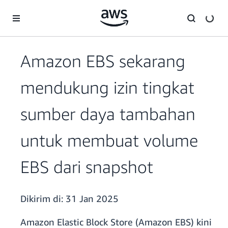
a11y-skip-to-main-content
Amazon EBS sekarang
mendukung izin tingkat
sumber daya tambahan
untuk membuat volume
EBS dari snapshot
Dikirim di:
31 Jan 2025
Amazon Elastic Block Store (Amazon EBS) kini