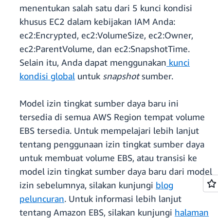
menentukan salah satu dari 5 kunci kondisi
khusus EC2 dalam kebijakan IAM Anda:
ec2:Encrypted, ec2:VolumeSize, ec2:Owner,
ec2:ParentVolume, dan ec2:SnapshotTime.
Selain itu, Anda dapat menggunakan
kunci
kondisi global
untuk
snapshot
sumber.
Model izin tingkat sumber daya baru ini
tersedia di semua AWS Region tempat volume
EBS tersedia. Untuk mempelajari lebih lanjut
tentang penggunaan izin tingkat sumber daya
untuk membuat volume EBS, atau transisi ke
model izin tingkat sumber daya baru dari model
izin sebelumnya, silakan kunjungi
blog
peluncuran
. Untuk informasi lebih lanjut
tentang Amazon EBS, silakan kunjungi
halaman