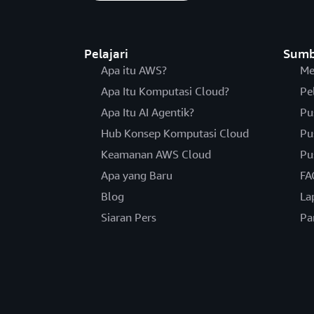
Pelajari
Sumb
Apa itu AWS?
Me
Apa Itu Komputasi Cloud?
Pe
Apa Itu AI Agentik?
Pu
Hub Konsep Komputasi Cloud
Pu
Keamanan AWS Cloud
Pu
Apa yang Baru
FA
Blog
La
Siaran Pers
Pa