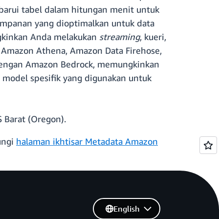
arui tabel dalam hitungan menit untuk
impanan yang dioptimalkan untuk data
ungkinkan Anda melakukan
streaming
, kueri,
i Amazon Athena, Amazon Data Firehose,
i dengan Amazon Bedrock, memungkinkan
 model spesifik yang digunakan untuk
S Barat (Oregon).
ungi
halaman ikhtisar Metadata Amazon
English