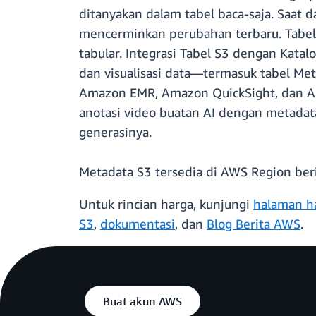
ditanyakan dalam tabel baca-saja. Saat 
mencerminkan perubahan terbaru. Tabe
tabular. Integrasi Tabel S3 dengan Kat
dan visualisasi data—termasuk tabel M
Amazon EMR, Amazon QuickSight, dan Am
anotasi video buatan AI dengan metadat
generasinya.
Metadata S3 tersedia di AWS Region berik
Untuk rincian harga, kunjungi
halaman h
S3
,
dokumentasi
, dan
Blog Berita AWS
.
Buat akun AWS