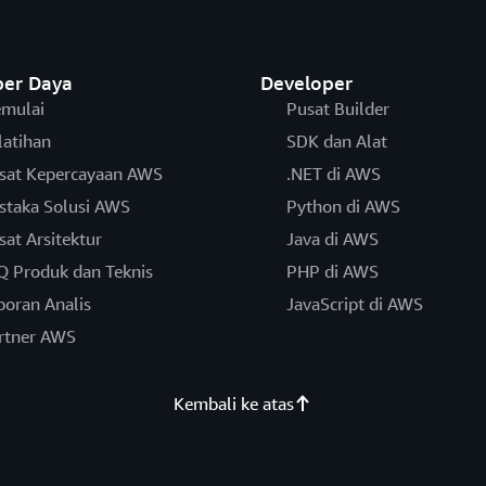
er Daya
Developer
mulai
Pusat Builder
latihan
SDK dan Alat
sat Kepercayaan AWS
.NET di AWS
staka Solusi AWS
Python di AWS
sat Arsitektur
Java di AWS
Q Produk dan Teknis
PHP di AWS
poran Analis
JavaScript di AWS
rtner AWS
Kembali ke atas