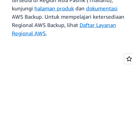
tersedia di Region Asia Pasifik (Thailand),
kunjungi
halaman produk
dan
dokumentasi
AWS Backup. Untuk mempelajari ketersediaan
Regional AWS Backup, lihat
Daftar Layanan
Regional AWS
.