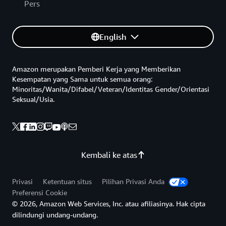
Pers
English
Amazon merupakan Pemberi Kerja yang Memberikan
Kesempatan yang Sama untuk semua orang:
Minoritas/Wanita/Difabel/Veteran/Identitas Gender/Orientasi
Seksual/Usia.
Kembali ke atas
Privasi
Ketentuan situs
Pilihan Privasi Anda
Preferensi Cookie
© 2026, Amazon Web Services, Inc. atau afiliasinya. Hak cipta
dilindungi undang-undang.