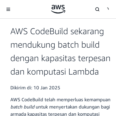
a11y-skip-to-main-content
AWS CodeBuild sekarang
mendukung batch build
dengan kapasitas terpesan
dan komputasi Lambda
Dikirim di:
10 Jan 2025
AWS CodeBuild telah memperluas kemampuan
batch build
untuk menyertakan dukungan bagi
armada kapasitas terpesan dan komputasi