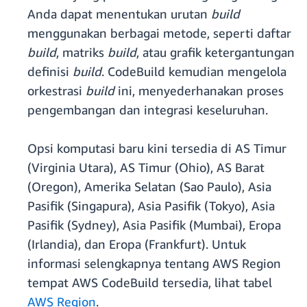
Anda dapat menentukan urutan
build
menggunakan berbagai metode, seperti daftar
build
, matriks
build
, atau grafik ketergantungan
definisi
build
. CodeBuild kemudian mengelola
orkestrasi
build
ini, menyederhanakan proses
pengembangan dan integrasi keseluruhan.
Opsi komputasi baru kini tersedia di AS Timur
(Virginia Utara), AS Timur (Ohio), AS Barat
(Oregon), Amerika Selatan (Sao Paulo), Asia
Pasifik (Singapura), Asia Pasifik (Tokyo), Asia
Pasifik (Sydney), Asia Pasifik (Mumbai), Eropa
(Irlandia), dan Eropa (Frankfurt). Untuk
informasi selengkapnya tentang AWS Region
tempat AWS CodeBuild tersedia, lihat tabel
AWS Region
.