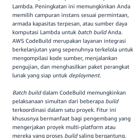
Lambda. Peningkatan ini memungkinkan Anda
memilih campuran instans sesuai permintaan,
armada kapasitas terpesan, atau sumber daya
komputasi Lambda untuk
batch build
Anda.
AWS CodeBuild merupakan layanan integrasi
berkelanjutan yang sepenuhnya terkelola untuk
mengompilasi kode sumber, menjalankan
pengujian, dan menghasilkan paket perangkat
lunak yang siap untuk
deployment
.
Batch build
dalam CodeBuild memungkinkan
pelaksanaan simultan dari beberapa
build
terkoordinasi dalam satu proyek. Fitur ini
khususnya bermanfaat bagi pengembang yang
mengerjakan proyek multi-platform atau
mereka yang proses
build
saling bergantung.