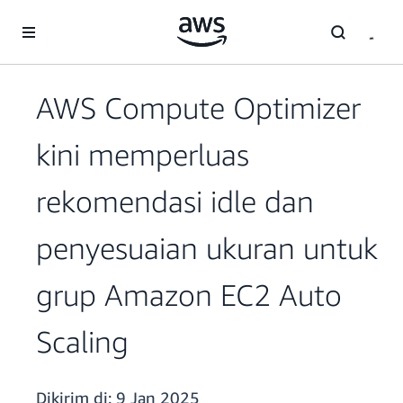
a11y-skip-to-main-content
AWS Compute Optimizer
kini memperluas
rekomendasi idle dan
penyesuaian ukuran untuk
grup Amazon EC2 Auto
Scaling
Dikirim di:
9 Jan 2025