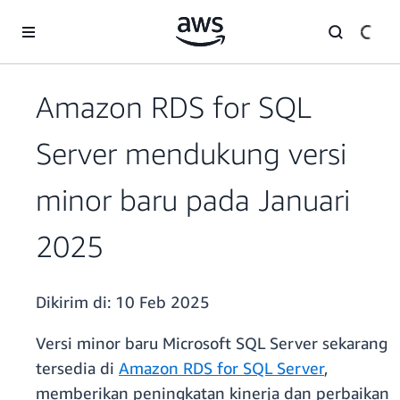
a11y-skip-to-main-content
Amazon RDS for SQL
Server mendukung versi
minor baru pada Januari
2025
Dikirim di:
10 Feb 2025
Versi minor baru Microsoft SQL Server sekarang
tersedia di
Amazon RDS for SQL Server
,
memberikan peningkatan kinerja dan perbaikan