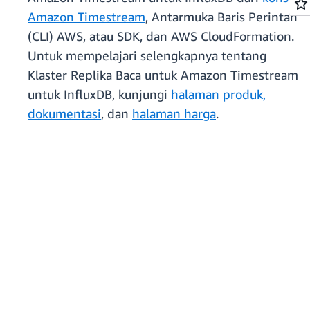
Amazon Timestream
, Antarmuka Baris Perintah
(CLI) AWS, atau SDK, dan AWS CloudFormation.
Untuk mempelajari selengkapnya tentang
Klaster Replika Baca untuk Amazon Timestream
untuk InfluxDB, kunjungi
halaman produk,
dokumentasi
, dan
halaman harga
.