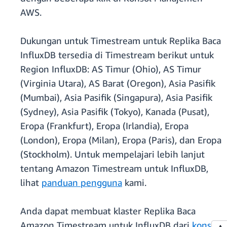
AWS.
Dukungan untuk Timestream untuk Replika Baca
InfluxDB tersedia di Timestream berikut untuk
Region InfluxDB: AS Timur (Ohio), AS Timur
(Virginia Utara), AS Barat (Oregon), Asia Pasifik
(Mumbai), Asia Pasifik (Singapura), Asia Pasifik
(Sydney), Asia Pasifik (Tokyo), Kanada (Pusat),
Eropa (Frankfurt), Eropa (Irlandia), Eropa
(London), Eropa (Milan), Eropa (Paris), dan Eropa
(Stockholm). Untuk mempelajari lebih lanjut
tentang Amazon Timestream untuk InfluxDB,
lihat
panduan pengguna
kami.
Anda dapat membuat klaster Replika Baca
Amazon Timestream untuk InfluxDB dari
konsol