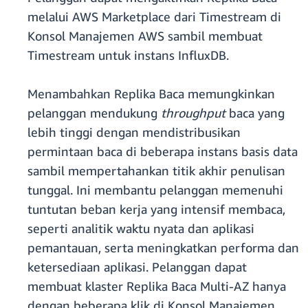
melalui AWS Marketplace dari Timestream di
Konsol Manajemen AWS sambil membuat
Timestream untuk instans InfluxDB.
Menambahkan Replika Baca memungkinkan
pelanggan mendukung
throughput
baca yang
lebih tinggi dengan mendistribusikan
permintaan baca di beberapa instans basis data
sambil mempertahankan titik akhir penulisan
tunggal. Ini membantu pelanggan memenuhi
tuntutan beban kerja yang intensif membaca,
seperti analitik waktu nyata dan aplikasi
pemantauan, serta meningkatkan performa dan
ketersediaan aplikasi. Pelanggan dapat
membuat klaster Replika Baca Multi-AZ hanya
dengan beberapa klik di Konsol Manajemen