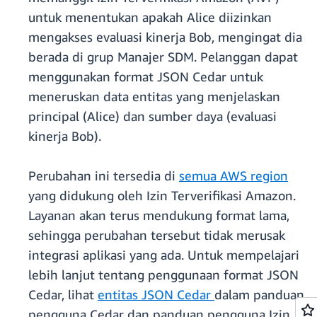
untuk menentukan apakah Alice diizinkan
mengakses evaluasi kinerja Bob, mengingat dia
berada di grup Manajer SDM. Pelanggan dapat
menggunakan format JSON Cedar untuk
meneruskan data entitas yang menjelaskan
principal (Alice) dan sumber daya (evaluasi
kinerja Bob).
Perubahan ini tersedia di
semua AWS region
yang didukung oleh Izin Terverifikasi Amazon.
Layanan akan terus mendukung format lama,
sehingga perubahan tersebut tidak merusak
integrasi aplikasi yang ada. Untuk mempelajari
lebih lanjut tentang penggunaan format JSON
Cedar, lihat
entitas JSON Cedar
dalam panduan
pengguna Cedar dan panduan pengguna Izin