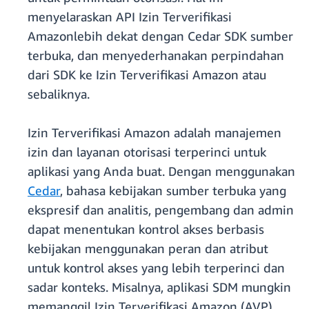
menyelaraskan API Izin Terverifikasi
Amazonlebih dekat dengan Cedar SDK sumber
terbuka, dan menyederhanakan perpindahan
dari SDK ke Izin Terverifikasi Amazon atau
sebaliknya.
Izin Terverifikasi Amazon adalah manajemen
izin dan layanan otorisasi terperinci untuk
aplikasi yang Anda buat. Dengan menggunakan
Cedar
, bahasa kebijakan sumber terbuka yang
ekspresif dan analitis, pengembang dan admin
dapat menentukan kontrol akses berbasis
kebijakan menggunakan peran dan atribut
untuk kontrol akses yang lebih terperinci dan
sadar konteks. Misalnya, aplikasi SDM mungkin
memanggil Izin Terverifikasi Amazon (AVP)