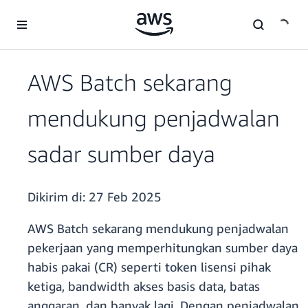
a11y-skip-to-main-content
AWS Batch sekarang
mendukung penjadwalan
sadar sumber daya
Dikirim di:
27 Feb 2025
AWS Batch sekarang mendukung penjadwalan
pekerjaan yang memperhitungkan sumber daya
habis pakai (CR) seperti token lisensi pihak
ketiga, bandwidth akses basis data, batas
anggaran, dan banyak lagi. Dengan penjadwalan