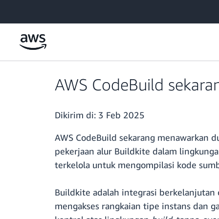
a11y-skip-to-main-content
AWS CodeBuild sekarang
Dikirim di:
3 Feb 2025
AWS CodeBuild sekarang menawarkan du
pekerjaan alur Buildkite dalam lingkun
terkelola untuk mengompilasi kode sumb
Buildkite adalah integrasi berkelanjutan
mengakses rangkaian tipe instans dan g