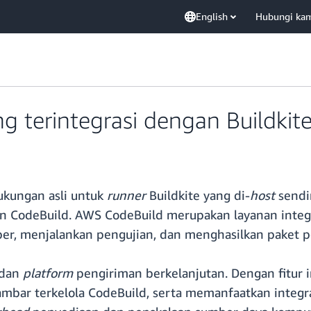
English
Hubungi ka
 terintegrasi dengan Buildkit
kungan asli untuk
runner
Buildkite yang di-
host
sendi
gan CodeBuild. AWS CodeBuild merupakan layanan inte
er, menjalankan pengujian, dan menghasilkan paket p
 dan
platform
pengiriman berkelanjutan. Dengan fitur i
ambar terkelola CodeBuild, serta memanfaatkan integr