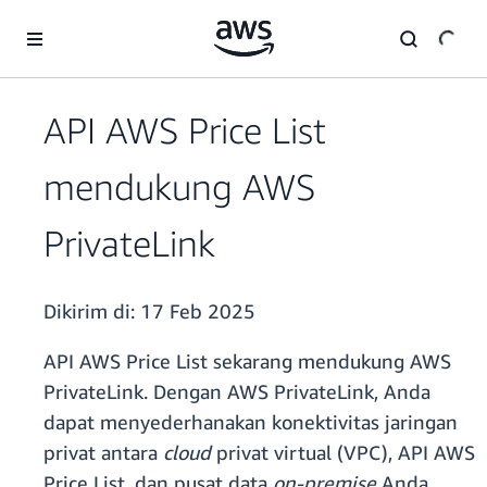
a11y-skip-to-main-content
API AWS Price List
mendukung AWS
PrivateLink
Dikirim di:
17 Feb 2025
API AWS Price List sekarang mendukung AWS
PrivateLink. Dengan AWS PrivateLink, Anda
dapat menyederhanakan konektivitas jaringan
privat antara
cloud
privat virtual (VPC), API AWS
Price List, dan pusat data
on-premise
Anda